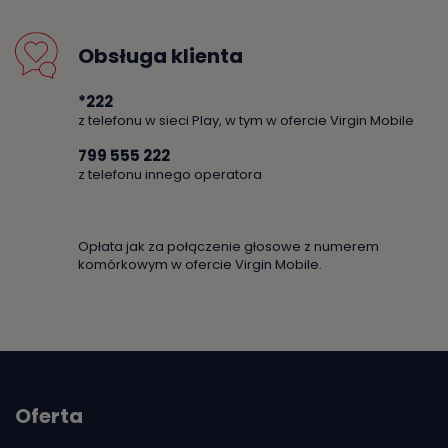
Obsługa klienta
*222
z telefonu w sieci Play, w tym w ofercie Virgin Mobile
799 555 222
z telefonu innego operatora
Opłata jak za połączenie głosowe z numerem
komórkowym w ofercie Virgin Mobile.
Oferta