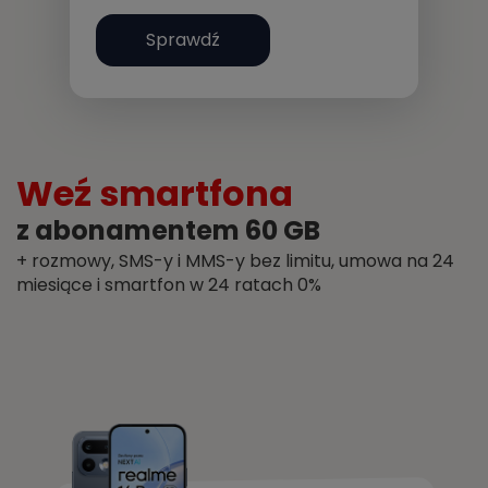
Sprawdź
Weź smartfona
z abonamentem 60 GB
+ rozmowy, SMS-y i MMS-y bez limitu, umowa na 24
miesiące i smartfon w 24 ratach 0%