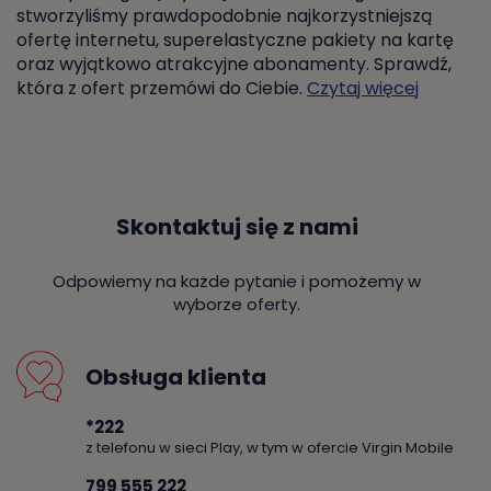
stworzyliśmy prawdopodobnie najkorzystniejszą
ofertę internetu, superelastyczne pakiety na kartę
oraz wyjątkowo atrakcyjne abonamenty. Sprawdź,
która z ofert przemówi do Ciebie.
Czytaj więcej
Skontaktuj się z nami
Odpowiemy na każde pytanie i pomożemy w
wyborze oferty.
Obsługa klienta
*222
z telefonu w sieci Play, w tym w ofercie Virgin Mobile
799 555 222