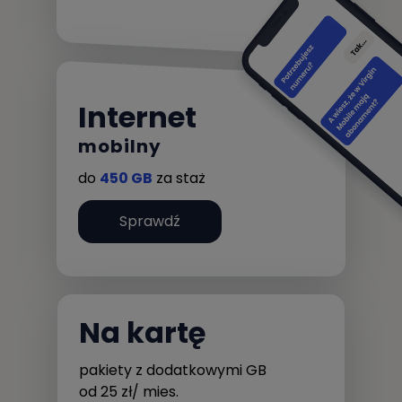
Internet
mobilny
do
450 GB
za staż
Sprawdź
Na kartę
pakiety z dodatkowymi GB
od 25 zł/ mies.