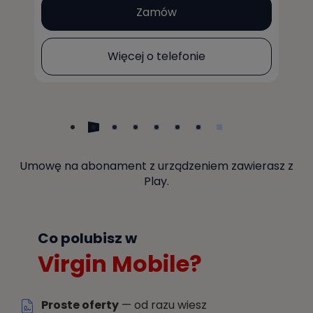
Zamów
Więcej o telefonie
Umowę na abonament z urządzeniem zawierasz z
Play.
Co polubisz w
Virgin Mobile?
Proste oferty
— od razu wiesz