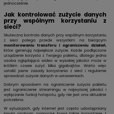
jednocześnie.
Jak kontrolować zużycie danych
przy wspólnym korzystaniu z
sieci?
Skuteczna kontrola danych przy wspólnym korzystaniu
z sieci polega przede wszystkim na bieżącym
monitorowaniu transferu i ograniczeniu działań
,
które generują największe zużycie. Każde podłączone
urządzenie korzysta z Twojego pakietu, dlatego jedna
osoba oglądająca wideo w wysokiej jakości może w
krótkim czasie zużyć kilka gigabajtów. Warto więc
ustalić jasne zasady korzystania z sieci i regularnie
sprawdzać zużycie danych w ustawieniach.
Dobrym sposobem na ograniczenie zużycia pakietu
jest ograniczenie streamingu w najwyższej jakości i
wyłączanie funkcji hotspotu, gdy nie jest ona aktualnie
potrzebna.
W sytuacjach, gdy internet jest często udostępniany
innym osobom, pomocne bywa także korzystanie z