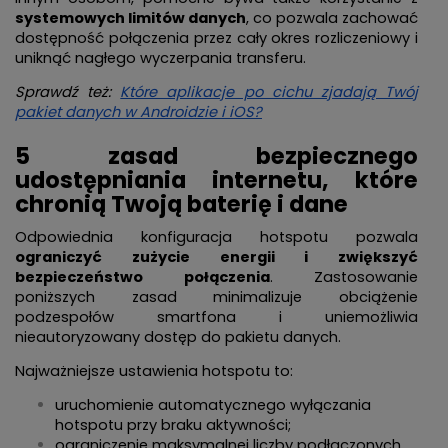
systemowych limitów danych
, co pozwala zachować
dostępność połączenia przez cały okres rozliczeniowy i
uniknąć nagłego wyczerpania transferu.
Sprawdź też:
Które aplikacje po cichu zjadają Twój
pakiet danych w Androidzie i iOS?
5 zasad bezpiecznego
udostępniania internetu, które
chronią Twoją baterię i dane
Odpowiednia konfiguracja hotspotu pozwala
ograniczyć zużycie energii i zwiększyć
bezpieczeństwo połączenia
. Zastosowanie
poniższych zasad minimalizuje obciążenie
podzespołów smartfona i uniemożliwia
nieautoryzowany dostęp do pakietu danych.
Najważniejsze ustawienia hotspotu to:
uruchomienie automatycznego wyłączania
hotspotu przy braku aktywności;
ograniczenie maksymalnej liczby podłączonych