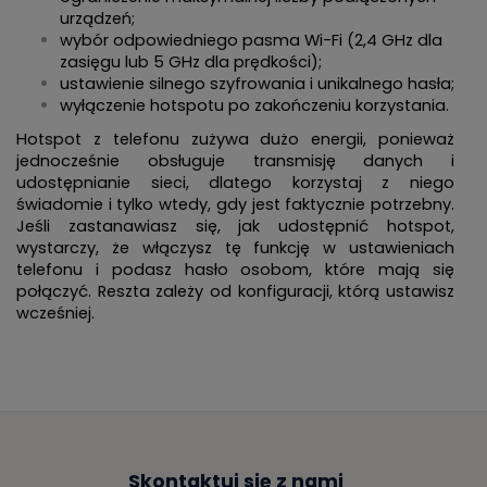
urządzeń;
wybór odpowiedniego pasma Wi-Fi (2,4 GHz dla
zasięgu lub 5 GHz dla prędkości);
ustawienie silnego szyfrowania i unikalnego hasła;
wyłączenie hotspotu po zakończeniu korzystania.
Hotspot z telefonu zużywa dużo energii, ponieważ
jednocześnie obsługuje transmisję danych i
udostępnianie sieci, dlatego korzystaj z niego
świadomie i tylko wtedy, gdy jest faktycznie potrzebny.
Jeśli zastanawiasz się, jak udostępnić hotspot,
wystarczy, że włączysz tę funkcję w ustawieniach
telefonu i podasz hasło osobom, które mają się
połączyć. Reszta zależy od konfiguracji, którą ustawisz
wcześniej.
Skontaktuj się z nami