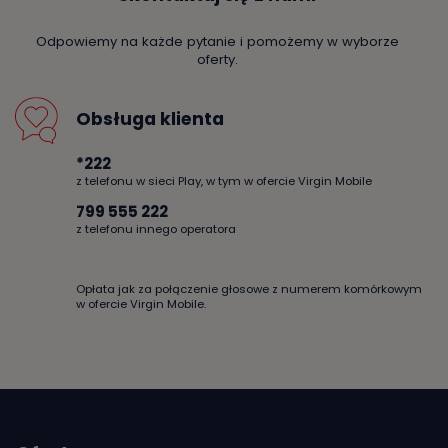
Odpowiemy na każde pytanie i pomożemy w wyborze
oferty.
Obsługa klienta
*222
z telefonu w sieci Play, w tym w ofercie Virgin Mobile
799 555 222
z telefonu innego operatora
Opłata jak za połączenie głosowe z numerem komórkowym
w ofercie Virgin Mobile.