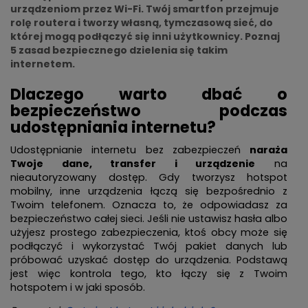
urządzeniom przez Wi-Fi. Twój smartfon przejmuje
rolę routera i tworzy własną, tymczasową sieć, do
której mogą podłączyć się inni użytkownicy. Poznaj
5 zasad bezpiecznego dzielenia się takim
internetem.
Dlaczego warto dbać o
bezpieczeństwo podczas
udostępniania internetu?
Udostępnianie internetu bez zabezpieczeń
naraża
Twoje dane, transfer i urządzenie
na
nieautoryzowany dostęp. Gdy tworzysz hotspot
mobilny, inne urządzenia łączą się bezpośrednio z
Twoim telefonem. Oznacza to, że odpowiadasz za
bezpieczeństwo całej sieci. Jeśli nie ustawisz hasła albo
użyjesz prostego zabezpieczenia, ktoś obcy może się
podłączyć i wykorzystać Twój pakiet danych lub
próbować uzyskać dostęp do urządzenia. Podstawą
jest więc kontrola tego, kto łączy się z Twoim
hotspotem i w jaki sposób.