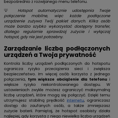
bezpośrednio z rozwijanego menu telefonu.
💡
Hotspot automatycznie udostępnia Twoje
połączenie mobilne, więc każde podłączone
urządzenie zużywa Twój pakiet danych. Kilka osób
może bardzo szybko wykorzystać dostępny transfer,
dlatego regularnie sprawdzaj zużycie i wyłączaj
hotspot, gdy nie jest potrzebny.
Zarządzanie liczbą podłączonych
urządzeń a Twoja prywatność
Kontrola liczby urządzeń podłączonych do hotspotu
ogranicza ryzyko przeciążenia sieci i zwiększa
bezpieczeństwo. Im więcej osób korzysta z jednego
połączenia,
tym większe obciążenie dla telefonu
i
większe ryzyko niekontrolowanego dostępu. W
ustawieniach zwykle możesz ograniczyć maksymalną
liczbę urządzeń, które mogą się połączyć. Dzięki temu
utrzymujesz stabilną prędkość
internetu
, ograniczasz
dostęp do zaufanych osób, a także zmniejszasz
zużycie baterii. Pamiętaj, że hotspot osobisty działa
najlepiej, gdy korzysta z niego niewielka liczba urządzeń