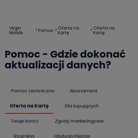
Virgin
Oferta na
Oferta na
Pomoc
Mobile
Kartę
Kartę
Pomoc - Gdzie dokonać
aktualizacji danych?
Pomoc techniczna
Abonament
Oferta na Kartę
Dla kupujących
Twoje konto
Zgody marketingowe
Roaming
Obsługa Klienta