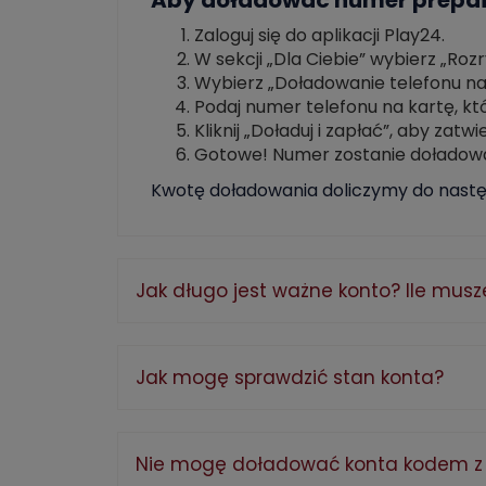
Aby doładować numer prepai
Zaloguj się do aplikacji Play24.
W sekcji „Dla Ciebie” wybierz „Roz
Wybierz „Doładowanie telefonu na k
Podaj numer telefonu na kartę, kt
Kliknij „Doładuj i zapłać”, aby zatw
Gotowe! Numer zostanie doładow
Kwotę doładowania doliczymy do następ
Jak długo jest ważne konto? Ile mus
Jak mogę sprawdzić stan konta?
Nie mogę doładować konta kodem z wy