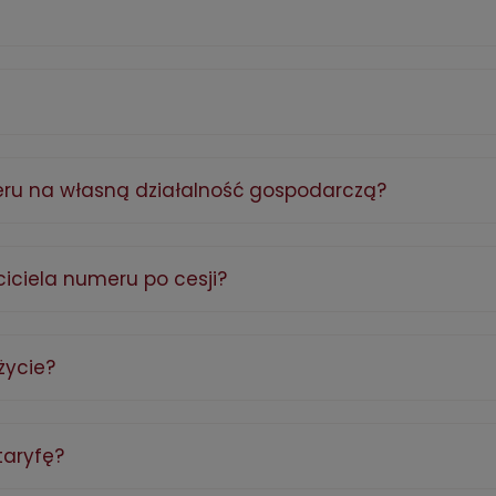
ru na własną działalność gospodarczą?
iciela numeru po cesji?
życie?
taryfę?