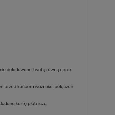
tanie doładowane kwotą równą cenie
zień przed końcem ważności połączeń
dodaną kartę płatniczą.