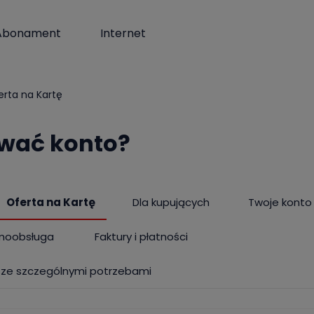
Abonament
Internet
erta na Kartę
wać konto?
Oferta na Kartę
Dla kupujących
Twoje konto
moobsługa
Faktury i płatności
 ze szczególnymi potrzebami