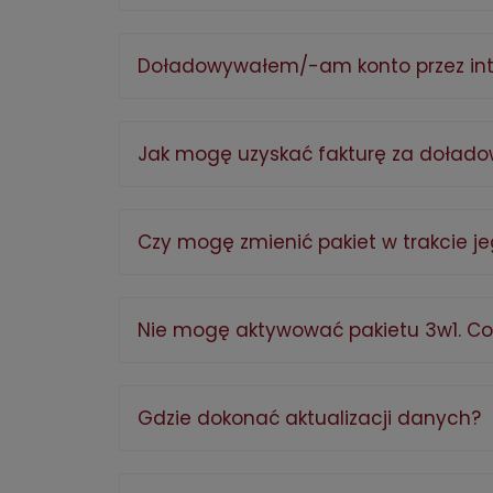
Doładowywałem/-am konto przez inte
Jak mogę uzyskać fakturę za dołado
Czy mogę zmienić pakiet w trakcie j
Nie mogę aktywować pakietu 3w1. Co
Gdzie dokonać aktualizacji danych?