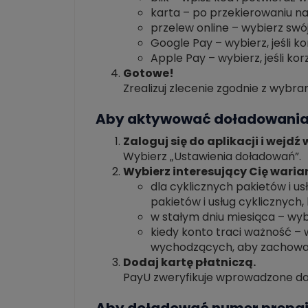
karta – po przekierowaniu na
przelew online – wybierz swój 
Google Pay – wybierz, jeśli 
Apple Pay – wybierz, jeśli ko
Gotowe!
Zrealizuj zlecenie zgodnie z wybr
Aby aktywować doładowania
Zaloguj się do aplikacji i wejdź
Wybierz „Ustawienia doładowań”.
Wybierz interesujący Cię waria
dla cyklicznych pakietów i 
pakietów i usług cyklicznych
w stałym dniu miesiąca – wy
kiedy konto traci ważność –
wychodzących, aby zachować
Dodaj kartę płatniczą.
PayU zweryfikuje wprowadzone dane