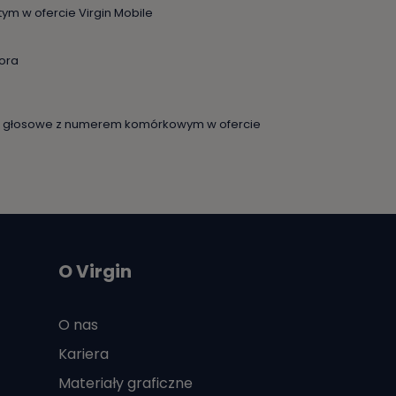
 tym w ofercie Virgin Mobile
tora
ie głosowe z numerem komórkowym w ofercie
O Virgin
O nas
Kariera
Materiały graficzne