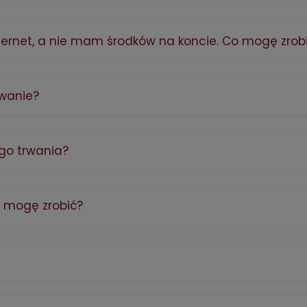
rnet, a nie mam środków na koncie. Co mogę zrob
wanie?
ego trwania?
 mogę zrobić?