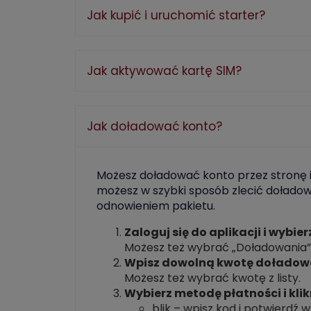
Jak kupić i uruchomić starter?
Jak aktywować kartę SIM?
Jak doładować konto?
Możesz doładować konto przez stronę
możesz w szybki sposób zlecić doładow
odnowieniem pakietu.
Zaloguj się do aplikacji i wybie
Możesz też wybrać „Doładowania” 
Wpisz dowolną kwotę doładowani
Możesz też wybrać kwotę z listy.
Wybierz metodę płatności i klik
blik – wpisz kod i potwierdź w