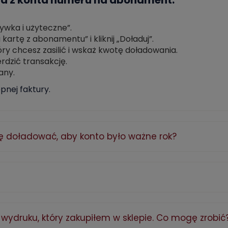
d z konta numeru na abonament:
rywka i użyteczne”.
artę z abonamentu” i kliknij „Doładuj”.
óry chcesz zasilić i wskaż kwotę doładowania.
ierdzić transakcję.
any.
nej faktury.
zę doładować, aby konto było ważne rok?
druku, który zakupiłem w sklepie. Co mogę zrobić