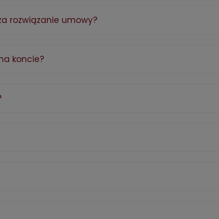
 za rozwiązanie umowy?
na koncie?
?