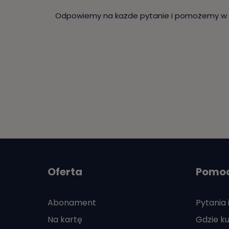
Odpowiemy na każde pytanie i pomożemy w w
Oferta
Pomo
Abonament
Pytania 
Na kartę
Gdzie ku