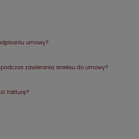
podpisaniu umowy?
ć podczas zawierania aneksu do umowy?
ić fakturę?