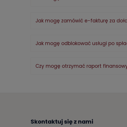
Jak mogę zamówić e-fakturę za doł
Jak mogę odblokować usługi po spłac
Czy mogę otrzymać raport finansow
Skontaktuj się z nami