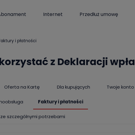
Abonament
Internet
Przedłuż umowę
Faktury i płatności
orzystać z Deklaracji wpła
Oferta na Kartę
Dla kupujących
Twoje konto
moobsługa
Faktury i płatności
 ze szczególnymi potrzebami