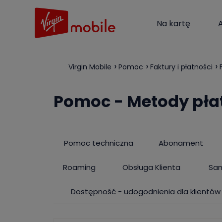
Na kartę
Virgin Mobile
Pomoc
Faktury i płatności
Pomoc - Metody płat
Pomoc techniczna
Abonament
Roaming
Obsługa Klienta
Sa
Dostępność - udogodnienia dla klientów