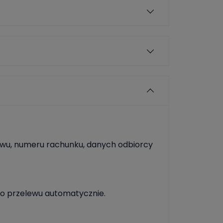
lewu, numeru rachunku, danych odbiorcy
a do przelewu automatycznie.