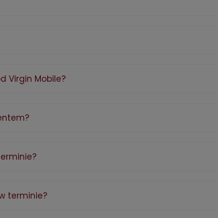
d Virgin Mobile?
mentem?
 terminie?
 w terminie?