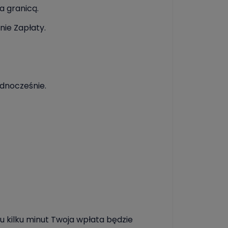
a granicą.
nie Zapłaty.
ednocześnie.
u kilku minut Twoja wpłata będzie