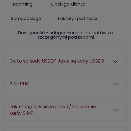
Roaming
Obsługa Klienta
Samoobsługa
Faktury i płatności
Dostępność - udogodnienia dla klientów ze
szczególnymi potrzebami
Co to są kody USSD? Jakie są kody USSD?
PIN i PUK
Jak mogę zgłosić kradzież/zagubienie
karty SIM?