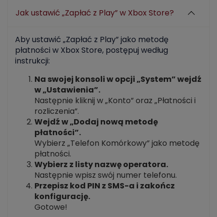
Jak ustawić „Zapłać z Play” w Xbox Store?
Aby ustawić „Zapłać z Play” jako metodę
płatności w Xbox Store, postępuj według
instrukcji:
Na swojej konsoli w opcji „System” wejdź
w „Ustawienia”.
Następnie kliknij w „Konto” oraz „Płatności i
rozliczenia”.
Wejdź w „Dodaj nową metodę
płatności”.
Wybierz „​​​​​Telefon Komórkowy” jako metodę
płatności.
Wybierz z listy nazwę operatora.
Następnie wpisz swój numer telefonu.
Przepisz kod PIN z SMS-a i zakończ
konfigurację.
Gotowe!